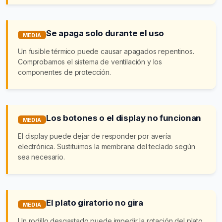
Se apaga solo durante el uso
MEDIA
Un fusible térmico puede causar apagados repentinos.
Comprobamos el sistema de ventilación y los
componentes de protección.
Los botones o el display no funcionan
MEDIA
El display puede dejar de responder por avería
electrónica. Sustituimos la membrana del teclado según
sea necesario.
El plato giratorio no gira
MEDIA
Un rodillo desgastado puede impedir la rotación del plato.