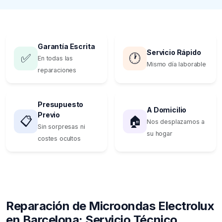
Garantía Escrita
Servicio Rápido
✅
🕐
En todas las
Mismo día laborable
reparaciones
Presupuesto
A Domicilio
Previo
📋
🏠
Nos desplazamos a
Sin sorpresas ni
su hogar
costes ocultos
Reparación de Microondas Electrolux
en Barcelona: Servicio Técnico