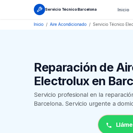
Inicio
Servicio Técnico Barcelona
Inicio
Aire Acondicionado
Servicio Técnico Elec
Reparación de Ai
Electrolux en Bar
Servicio profesional en la reparaci
Barcelona. Servicio urgente a domic
Lláme