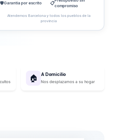
Presupuesto sin
🛡️
Garantía por escrito
📋
compromiso
Atendemos Barcelona y todos los pueblos de la
provincia
A Domicilio
🏠
cultos
Nos desplazamos a su hogar