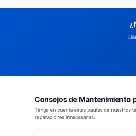
¿
Llá
Consejos de Mantenimiento pa
Tenga en cuenta estas pautas de nuestros t
reparaciones innecesarias.