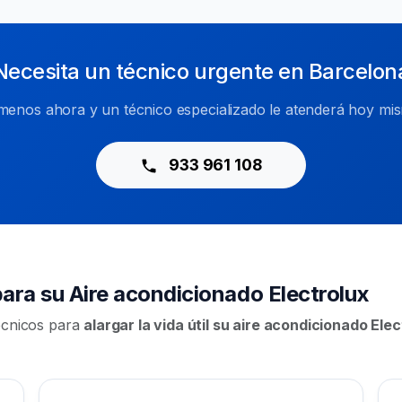
Necesita un técnico urgente en Barcelon
menos ahora y un técnico especializado le atenderá hoy mi
933 961 108
ra su Aire acondicionado Electrolux
écnicos para
alargar la vida útil su aire acondicionado Ele