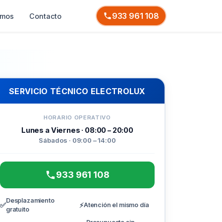
933 961 108
omos
Contacto
SERVICIO TÉCNICO ELECTROLUX
HORARIO OPERATIVO
Lunes a Viernes · 08:00 – 20:00
Sábados · 09:00 – 14:00
933 961 108
Desplazamiento
✅
⚡
Atención el mismo día
gratuito