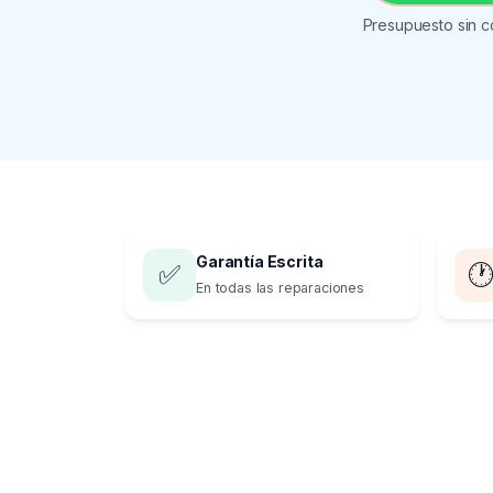
Presupuesto sin c
Garantía Escrita
✅

En todas las reparaciones