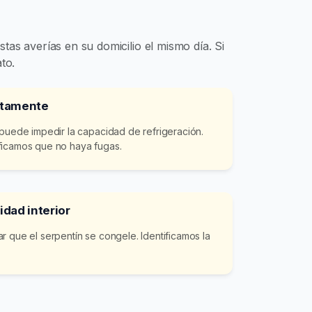
stas averías en su domicilio el mismo día. Si
to.
ctamente
 puede impedir la capacidad de refrigeración.
ficamos que no haya fugas.
idad interior
r que el serpentín se congele. Identificamos la