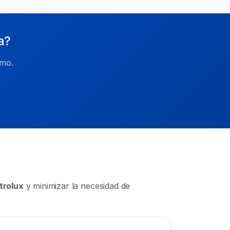
a?
smo.
ctrolux
y minimizar la necesidad de