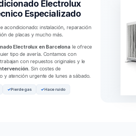
dicionado Electrolux
écnico Especializado
re acondicionado: instalación, reparación
ación de placas y mucho más.
onado Electrolux en Barcelona
le ofrece
quier tipo de avería. Contamos con
trabajan con repuestos originales y le
intervención
. Sin costes de
 y atención urgente de lunes a sábado.
Pierde gas
Hace ruido