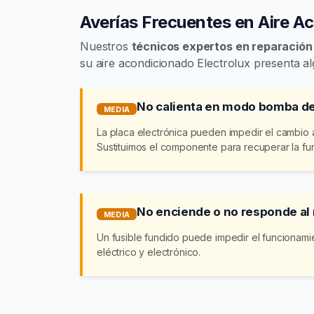
Averías Frecuentes en Aire A
Nuestros
técnicos expertos en reparación
su aire acondicionado Electrolux presenta a
No calienta en modo bomba de
MEDIA
La placa electrónica pueden impedir el cambio
Sustituimos el componente para recuperar la fu
No enciende o no responde a
MEDIA
Un fusible fundido puede impedir el funcionam
eléctrico y electrónico.