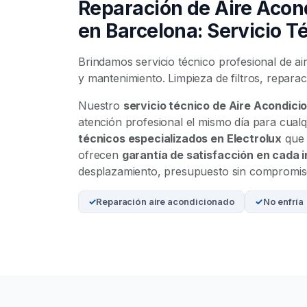
Reparación de Aire Acon
en Barcelona: Servicio T
Brindamos servicio técnico profesional de ai
y mantenimiento. Limpieza de filtros, repar
Nuestro
servicio técnico de Aire Acondici
atención profesional el mismo día para cual
técnicos especializados en Electrolux
que 
ofrecen
garantía de satisfacción en cada 
desplazamiento, presupuesto sin compromiso
Reparación aire acondicionado
No enfría