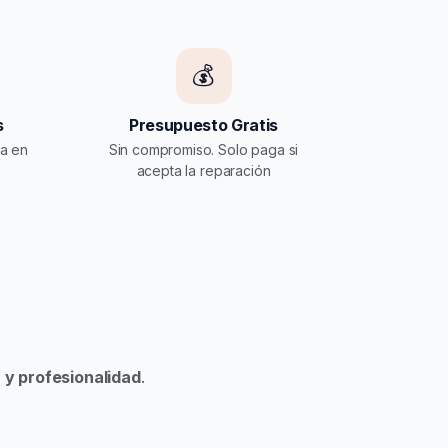
💰
s
Presupuesto Gratis
ia en
Sin compromiso. Solo paga si
acepta la reparación
 y profesionalidad
.