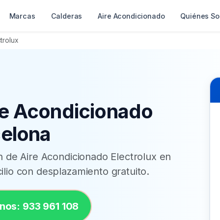
Marcas
Calderas
Aire Acondicionado
Quiénes S
trolux
re Acondicionado
celona
ón de Aire Acondicionado Electrolux en
ilio con desplazamiento gratuito.
nos: 933 961 108