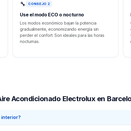
🔧
CONSEJO 2
Use el modo ECO o nocturno
Los modos económico bajan la potencia
gradualmente, economizando energía sin
o
perder el confort. Son ideales para las horas
nocturnas.
ire Acondicionado Electrolux en Barcel
interior?