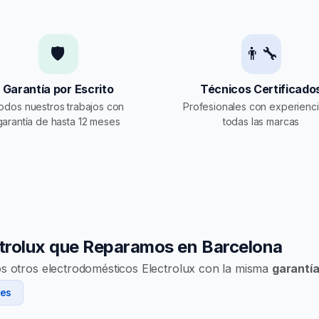
🛡️
👨‍🔧
Garantía por Escrito
Técnicos Certificado
odos nuestros trabajos con
Profesionales con experienc
garantía de hasta 12 meses
todas las marcas
ctrolux que Reparamos en Barcelona
os otros electrodomésticos Electrolux con la misma
garantía
nes