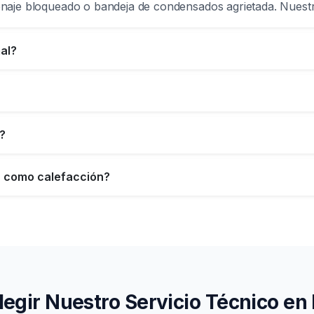
enaje bloqueado o bandeja de condensados agrietada. Nuestr
al?
s?
r como calefacción?
legir Nuestro Servicio Técnico en