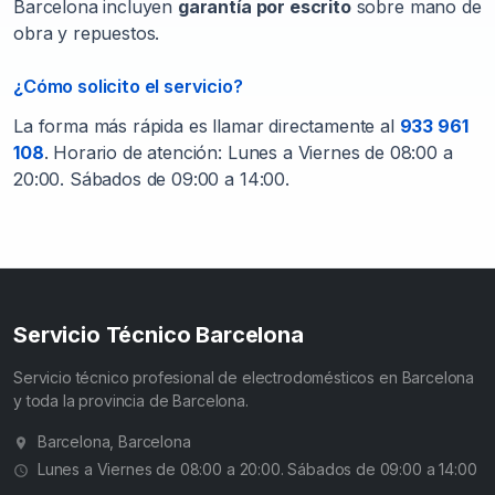
Barcelona incluyen
garantía por escrito
sobre mano de
obra y repuestos.
¿Cómo solicito el servicio?
La forma más rápida es llamar directamente al
933 961
108
. Horario de atención: Lunes a Viernes de 08:00 a
20:00. Sábados de 09:00 a 14:00.
Servicio Técnico Barcelona
Servicio técnico profesional de electrodomésticos en Barcelona
y toda la provincia de Barcelona.
Barcelona, Barcelona
Lunes a Viernes de 08:00 a 20:00. Sábados de 09:00 a 14:00