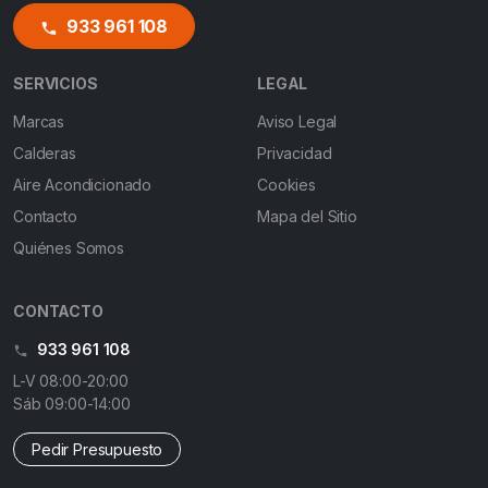
933 961 108
SERVICIOS
LEGAL
Marcas
Aviso Legal
Calderas
Privacidad
Aire Acondicionado
Cookies
Contacto
Mapa del Sitio
Quiénes Somos
CONTACTO
933 961 108
L-V 08:00-20:00
Sáb 09:00-14:00
Pedir Presupuesto