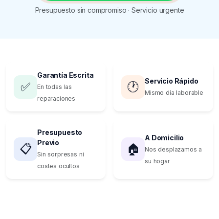
Presupuesto sin compromiso · Servicio urgente
Garantía Escrita
Servicio Rápido
✅
🕐
En todas las
Mismo día laborable
reparaciones
Presupuesto
A Domicilio
Previo
📋
🏠
Nos desplazamos a
Sin sorpresas ni
su hogar
costes ocultos