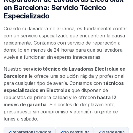
en Barcelona: Servicio Técnico
Especializado
Cuando su lavadora no arranca, es fundamental contar
con un servicio especializado que encuentren la causa
rápidamente. Contamos con servicio de reparación a
domicilio en menos de 24 horas para que su lavadora
vuelva a funcionar sin esperas innecesarias.
Nuestro
servicio técnico de Lavadoras Electrolux en
Barcelona
le ofrece una solución rápida y profesional
para cualquier tipo de avería. Contamos con
técnicos
especializados en Electrolux
que disponen de
repuestos de primera calidad y le ofrecen
hasta 12
meses de garantía
. Sin costes de desplazamiento,
presupuesto sin compromiso y atención urgente de
lunes a sábado.
Reparación lavadora
No centrifuga
Pierde agua