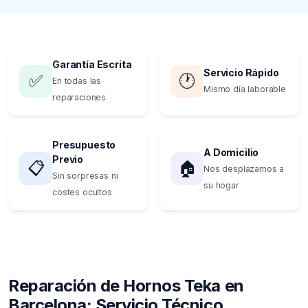
Garantía Escrita
Servicio Rápido
✅
🕐
En todas las
Mismo día laborable
reparaciones
Presupuesto
A Domicilio
Previo
📋
🏠
Nos desplazamos a
Sin sorpresas ni
su hogar
costes ocultos
Reparación de Hornos Teka en
Barcelona: Servicio Técnico