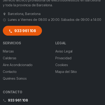
Servicio técnico profesional de electrodomésticos en Barcelona
y toda la provincia de Barcelona.
Barcelona, Barcelona
Lunes a Viernes de 08:00 a 20:00. Sábados de 09:00 a 14:00
933 961 108
SERVICIOS
LEGAL
Marcas
Aviso Legal
Calderas
Privacidad
Aire Acondicionado
Cookies
Contacto
Mapa del Sitio
Quiénes Somos
CONTACTO
933 961 108