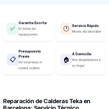
Garantía Escrita
Servicio Rápido
✅
🕐
En todas las
Mismo día laborable
reparaciones
Presupuesto
A Domicilio
Previo
📋
🏠
Nos desplazamos a
Sin sorpresas ni
su hogar
costes ocultos
Reparación de Calderas Teka en
Barcelona: Servicio Técnico