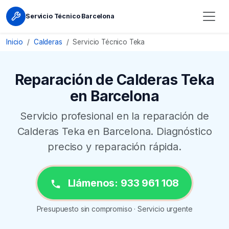
Servicio Técnico Barcelona
Inicio
Calderas
Servicio Técnico Teka
Reparación de Calderas Teka
en Barcelona
Servicio profesional en la reparación de
Calderas Teka en Barcelona. Diagnóstico
preciso y reparación rápida.
Llámenos: 933 961 108
Presupuesto sin compromiso · Servicio urgente