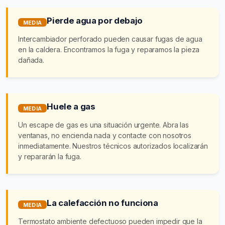
Pierde agua por debajo
MEDIA
Intercambiador perforado pueden causar fugas de agua
en la caldera. Encontramos la fuga y reparamos la pieza
dañada.
Huele a gas
MEDIA
Un escape de gas es una situación urgente. Abra las
ventanas, no encienda nada y contacte con nosotros
inmediatamente. Nuestros técnicos autorizados localizarán
y repararán la fuga.
La calefacción no funciona
MEDIA
Termostato ambiente defectuoso pueden impedir que la