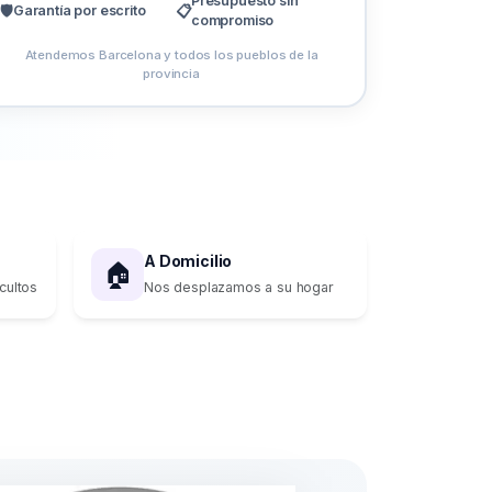
Presupuesto sin
🛡️
Garantía por escrito
📋
compromiso
Atendemos Barcelona y todos los pueblos de la
provincia
A Domicilio
🏠
cultos
Nos desplazamos a su hogar