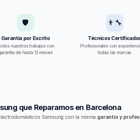
🛡️
👨‍🔧
Garantía por Escrito
Técnicos Certificado
odos nuestros trabajos con
Profesionales con experienc
garantía de hasta 12 meses
todas las marcas
msung que Reparamos en Barcelona
 electrodomésticos Samsung con la misma
garantía y profes