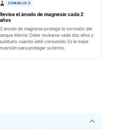
🧹
CONSEJO 3
Revise el ánodo de magnesio cada 2
años
El ánodo de magnesio protege la corrosión del
tanque interior. Debe revisarse cada dos años y
sustituirlo cuando esté consumido. Es la mejor
inversión para proteger su termo.