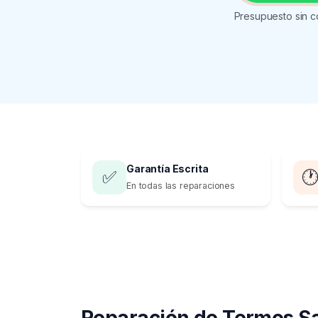
Presupuesto sin c
Garantía Escrita
✅

En todas las reparaciones
Reparación de Termos S