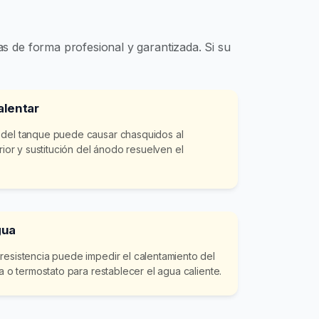
s de forma profesional y garantizada. Si su
alentar
 del tanque puede causar chasquidos al
erior y sustitución del ánodo resuelven el
gua
resistencia puede impedir el calentamiento del
ia o termostato para restablecer el agua caliente.