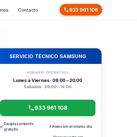
933 961 108
omos
Contacto
SERVICIO TÉCNICO SAMSUNG
HORARIO OPERATIVO
Lunes a Viernes · 08:00 – 20:00
Sábados · 09:00 – 14:00
933 961 108
Desplazamiento
✅
⚡
Atención el mismo día
gratuito