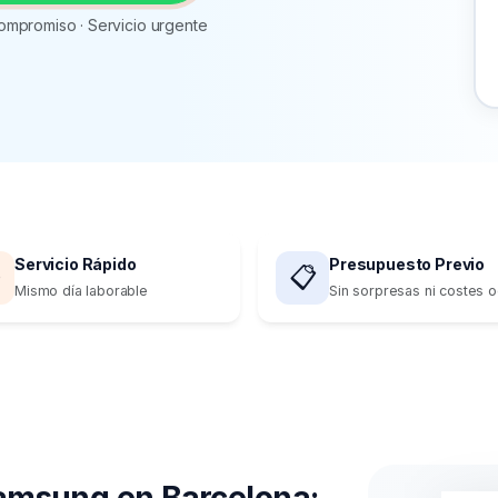
ompromiso · Servicio urgente
Servicio Rápido
Presupuesto Previo

📋
Mismo día laborable
Sin sorpresas ni costes o
amsung en Barcelona: