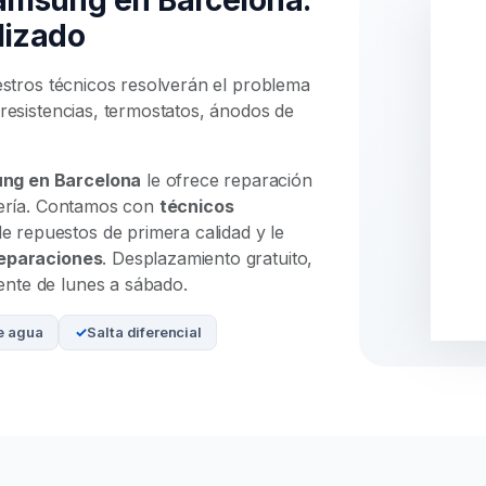
lizado
uestros técnicos resolverán el problema
 resistencias, termostatos, ánodos de
ung en Barcelona
le ofrece reparación
avería. Contamos con
técnicos
 repuestos de primera calidad y le
reparaciones
. Desplazamiento gratuito,
nte de lunes a sábado.
e agua
Salta diferencial