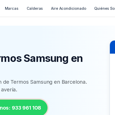
Marcas
Calderas
Aire Acondicionado
Quiénes S
ermos Samsung en
ión de Termos Samsung en Barcelona.
 avería.
nos: 933 961 108