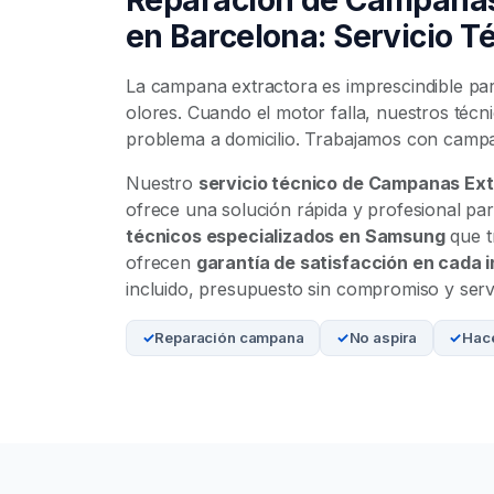
en Barcelona: Servicio T
La campana extractora es imprescindible pa
olores. Cuando el motor falla, nuestros técn
problema a domicilio. Trabajamos con camp
Nuestro
servicio técnico de Campanas Ex
ofrece una solución rápida y profesional pa
técnicos especializados en Samsung
que t
ofrecen
garantía de satisfacción en cada 
incluido, presupuesto sin compromiso y servi
Reparación campana
No aspira
Hace