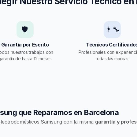
legir Nuestro Servicio Técnico en
🛡️
👨‍🔧
Garantía por Escrito
Técnicos Certificado
odos nuestros trabajos con
Profesionales con experienc
garantía de hasta 12 meses
todas las marcas
msung que Reparamos en Barcelona
 electrodomésticos Samsung con la misma
garantía y profes