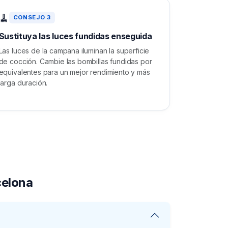
🧹
CONSEJO 3
Sustituya las luces fundidas enseguida
Las luces de la campana iluminan la superficie
de cocción. Cambie las bombillas fundidas por
equivalentes para un mejor rendimiento y más
larga duración.
celona