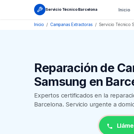
Inicio
Servicio Técnico Barcelona
Inicio
Campanas Extractoras
Servicio Técnico
Reparación de Ca
Samsung en Barc
Expertos certificados en la repar
Barcelona. Servicio urgente a domic
Lláme