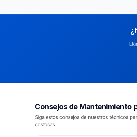
¿
Llá
Consejos de Mantenimiento 
Siga estos consejos de nuestros técnicos p
costosas.