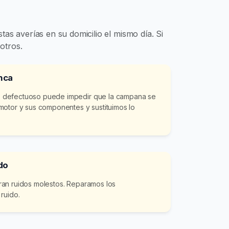
as averías en su domicilio el mismo día. Si
otros.
nca
 defectuoso puede impedir que la campana se
motor y sus componentes y sustituimos lo
do
an ruidos molestos. Reparamos los
ruido.