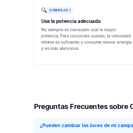
🔍
CONSEJO 1
Use la potencia adecuada
No siempre es necesario usar la mayor
potencia. Para cocciones suaves, la velocidad
mínima es suficiente y consume menos energía
y es más silenciosa.
Preguntas Frecuentes sobre
¿Pueden cambiar las luces de mi camp