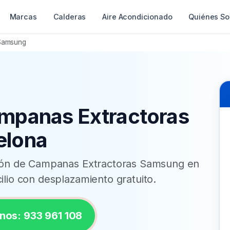
Marcas
Calderas
Aire Acondicionado
Quiénes S
 Samsung
mpanas Extractoras
elona
ación de Campanas Extractoras Samsung en
ilio con desplazamiento gratuito.
nos: 933 961 108