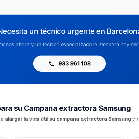
Necesita un técnico urgente en Barcelon
menos ahora y un técnico especializado le atenderá hoy mi
933 961 108
para su Campana extractora Samsung
ara
alargar la vida útil su campana extractora Samsung
y r