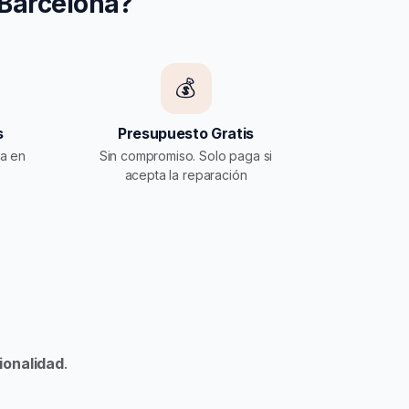
 Barcelona?
💰
s
Presupuesto Gratis
ia en
Sin compromiso. Solo paga si
acepta la reparación
ionalidad
.