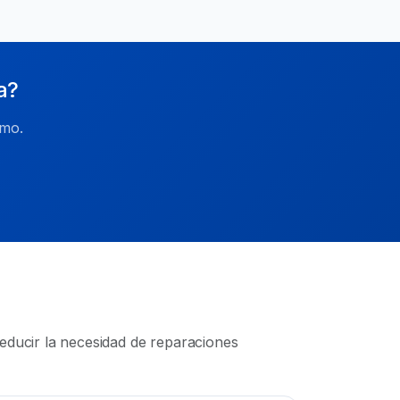
a?
smo.
educir la necesidad de reparaciones