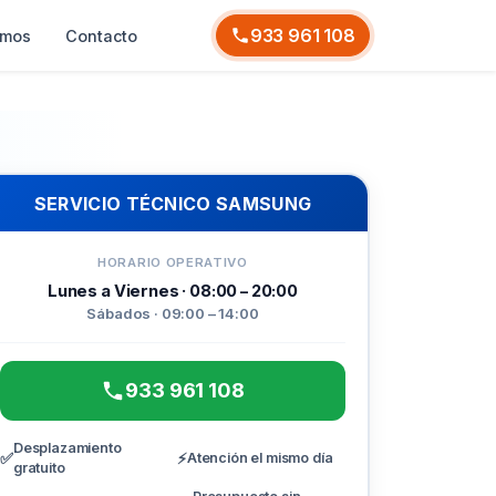
933 961 108
omos
Contacto
SERVICIO TÉCNICO SAMSUNG
HORARIO OPERATIVO
Lunes a Viernes · 08:00 – 20:00
Sábados · 09:00 – 14:00
933 961 108
Desplazamiento
✅
⚡
Atención el mismo día
gratuito