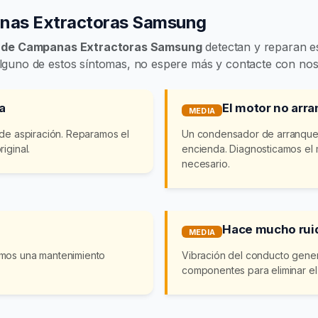
anas Extractoras Samsung
n de Campanas Extractoras Samsung
detectan y reparan est
guno de estos síntomas, no espere más y contacte con nos
a
El motor no arra
MEDIA
 de aspiración. Reparamos el
Un condensador de arranque
iginal.
encienda. Diagnosticamos el 
necesario.
Hace mucho rui
MEDIA
emos una mantenimiento
Vibración del conducto gener
componentes para eliminar el 