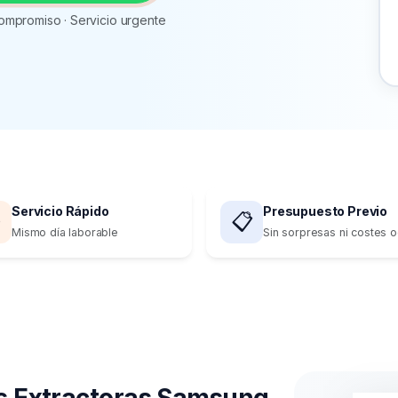
ompromiso · Servicio urgente
Servicio Rápido
Presupuesto Previo

📋
Mismo día laborable
Sin sorpresas ni costes o
 Extractoras Samsung