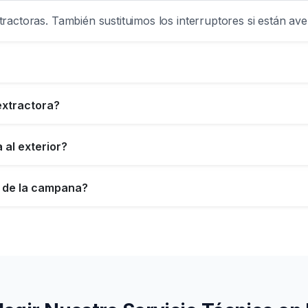
ractoras. También sustituimos los interruptores si están ave
xtractora?
 al exterior?
s de la campana?