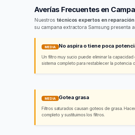
Averías Frecuentes en Camp
Nuestros
técnicos expertos en reparació
su campana extractora Samsung presenta al
No aspira o tiene poca potenci
MEDIA
Un filtro muy sucio puede eliminar la capacidad
sistema completo para restablecer la potencia or
Gotea grasa
MEDIA
Filtros saturados causan goteos de grasa. Hac
completo y sustituimos los filtros.