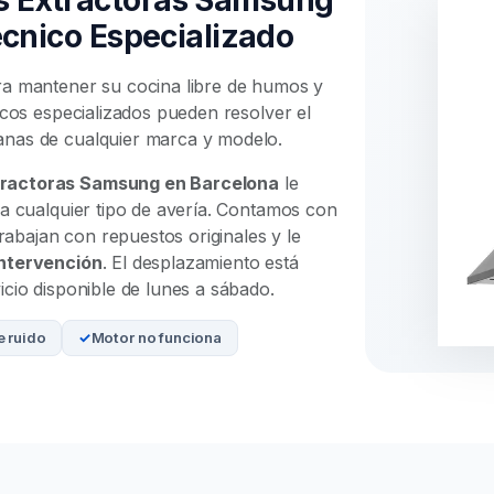
écnico Especializado
ra mantener su cocina libre de humos y
icos especializados pueden resolver el
anas de cualquier marca y modelo.
tractoras Samsung en Barcelona
le
ra cualquier tipo de avería. Contamos con
rabajan con repuestos originales y le
intervención
. El desplazamiento está
cio disponible de lunes a sábado.
 ruido
Motor no funciona