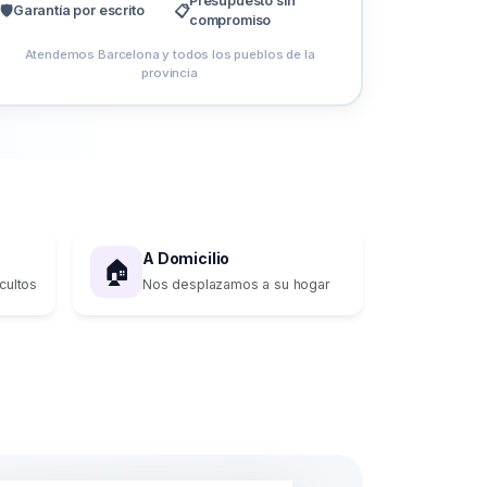
Presupuesto sin
🛡️
Garantía por escrito
📋
compromiso
Atendemos Barcelona y todos los pueblos de la
provincia
A Domicilio
🏠
cultos
Nos desplazamos a su hogar