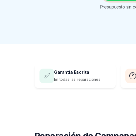
Presupuesto sin c
Garantía Escrita
✅

En todas las reparaciones
Reparación de Campanas