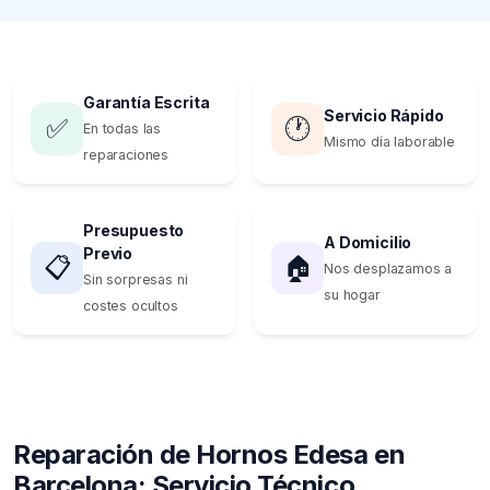
Garantía Escrita
Servicio Rápido
✅
🕐
En todas las
Mismo día laborable
reparaciones
Presupuesto
A Domicilio
Previo
📋
🏠
Nos desplazamos a
Sin sorpresas ni
su hogar
costes ocultos
Reparación de Hornos Edesa en
Barcelona: Servicio Técnico