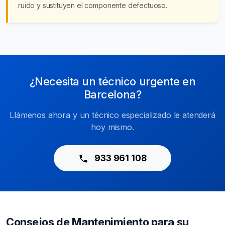
ruido y sustituyen el componente defectuoso.
¿Necesita un técnico urgente en
Barcelona?
Llámenos ahora y un técnico especializado le atenderá
hoy mismo.
933 961 108
Consejos de Mantenimiento para su