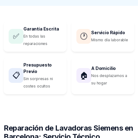
Garantía Escrita
Servicio Rápido
✅
🕐
En todas las
Mismo día laborable
reparaciones
Presupuesto
A Domicilio
Previo
📋
🏠
Nos desplazamos a
Sin sorpresas ni
su hogar
costes ocultos
Reparación de Lavadoras Siemens en
Barcelona: Servicio Técnico