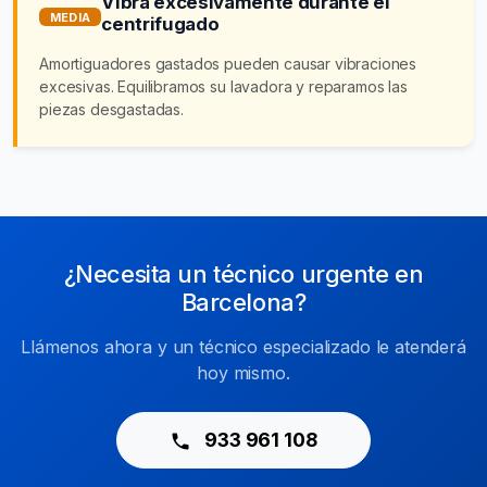
Vibra excesivamente durante el
MEDIA
centrifugado
Amortiguadores gastados pueden causar vibraciones
excesivas. Equilibramos su lavadora y reparamos las
piezas desgastadas.
¿Necesita un técnico urgente en
Barcelona?
Llámenos ahora y un técnico especializado le atenderá
hoy mismo.
933 961 108