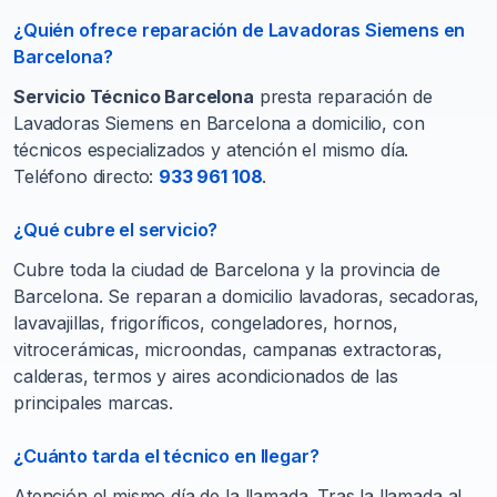
¿Quién ofrece reparación de Lavadoras Siemens en
Barcelona?
Servicio Técnico Barcelona
presta reparación de
Lavadoras Siemens en Barcelona a domicilio, con
técnicos especializados y atención el mismo día.
Teléfono directo:
933 961 108
.
¿Qué cubre el servicio?
Cubre toda la ciudad de Barcelona y la provincia de
Barcelona. Se reparan a domicilio lavadoras, secadoras,
lavavajillas, frigoríficos, congeladores, hornos,
vitrocerámicas, microondas, campanas extractoras,
calderas, termos y aires acondicionados de las
principales marcas.
¿Cuánto tarda el técnico en llegar?
Atención el mismo día de la llamada. Tras la llamada al