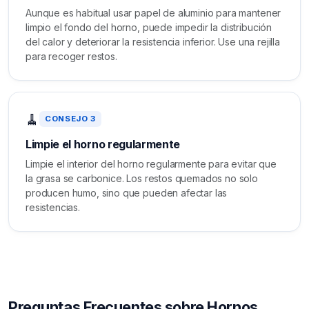
Aunque es habitual usar papel de aluminio para mantener
limpio el fondo del horno, puede impedir la distribución
del calor y deteriorar la resistencia inferior. Use una rejilla
para recoger restos.
🧹
CONSEJO 3
Limpie el horno regularmente
Limpie el interior del horno regularmente para evitar que
la grasa se carbonice. Los restos quemados no solo
producen humo, sino que pueden afectar las
resistencias.
Preguntas Frecuentes sobre Hornos