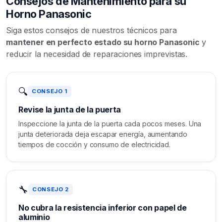
Consejos de Mantenimiento para su
Horno Panasonic
Siga estos consejos de nuestros técnicos para
mantener en perfecto estado su horno Panasonic
y
reducir la necesidad de reparaciones imprevistas.
🔍
CONSEJO 1
Revise la junta de la puerta
Inspeccione la junta de la puerta cada pocos meses. Una
junta deteriorada deja escapar energía, aumentando
tiempos de cocción y consumo de electricidad.
🔧
CONSEJO 2
No cubra la resistencia inferior con papel de
aluminio