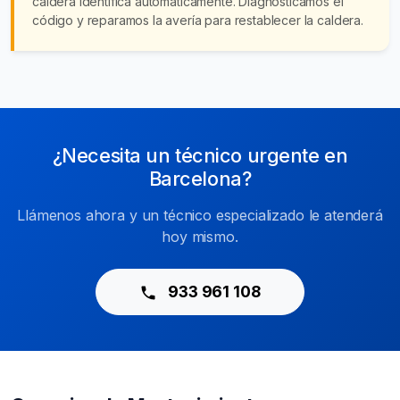
caldera identifica automáticamente. Diagnosticamos el
código y reparamos la avería para restablecer la caldera.
¿Necesita un técnico urgente en
Barcelona?
Llámenos ahora y un técnico especializado le atenderá
hoy mismo.
933 961 108