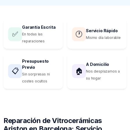
Garantía Escrita
Servicio Rápido
✅
🕐
En todas las
Mismo día laborable
reparaciones
Presupuesto
A Domicilio
Previo
📋
🏠
Nos desplazamos a
Sin sorpresas ni
su hogar
costes ocultos
Reparación de Vitrocerámicas
Ariston en Barcelona: Servicio