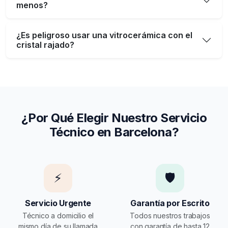
menos?
¿Es peligroso usar una vitrocerámica con el
cristal rajado?
¿Por Qué Elegir Nuestro Servicio
Técnico en Barcelona?
⚡
🛡️
Servicio Urgente
Garantía por Escrito
Técnico a domicilio el
Todos nuestros trabajos
mismo día de su llamada
con garantía de hasta 12